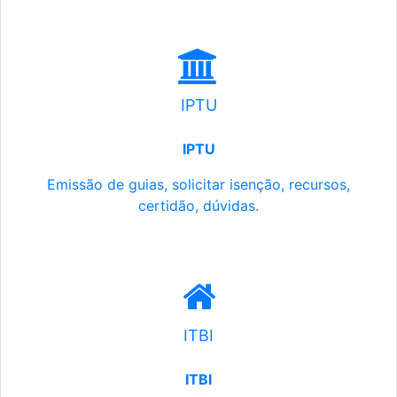
IPTU
IPTU
Emissão de guias, solicitar isenção, recursos,
certidão, dúvidas.
ITBI
ITBI