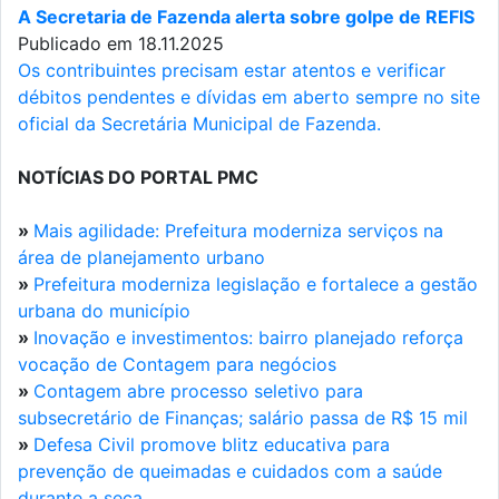
A Secretaria de Fazenda alerta sobre golpe de REFIS
Publicado em 18.11.2025
Os contribuintes precisam estar atentos e verificar
débitos pendentes e dívidas em aberto sempre no site
oficial da Secretária Municipal de Fazenda.
NOTÍCIAS DO PORTAL PMC
»
Mais agilidade: Prefeitura moderniza serviços na
área de planejamento urbano
»
Prefeitura moderniza legislação e fortalece a gestão
urbana do município
»
Inovação e investimentos: bairro planejado reforça
vocação de Contagem para negócios
»
Contagem abre processo seletivo para
subsecretário de Finanças; salário passa de R$ 15 mil
»
Defesa Civil promove blitz educativa para
prevenção de queimadas e cuidados com a saúde
durante a seca