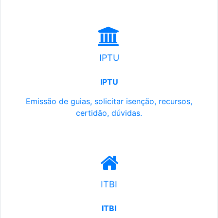
IPTU
IPTU
Emissão de guias, solicitar isenção, recursos,
certidão, dúvidas.
ITBI
ITBI