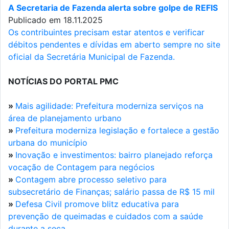
A Secretaria de Fazenda alerta sobre golpe de REFIS
Publicado em 18.11.2025
Os contribuintes precisam estar atentos e verificar
débitos pendentes e dívidas em aberto sempre no site
oficial da Secretária Municipal de Fazenda.
NOTÍCIAS DO PORTAL PMC
»
Mais agilidade: Prefeitura moderniza serviços na
área de planejamento urbano
»
Prefeitura moderniza legislação e fortalece a gestão
urbana do município
»
Inovação e investimentos: bairro planejado reforça
vocação de Contagem para negócios
»
Contagem abre processo seletivo para
subsecretário de Finanças; salário passa de R$ 15 mil
»
Defesa Civil promove blitz educativa para
prevenção de queimadas e cuidados com a saúde
durante a seca