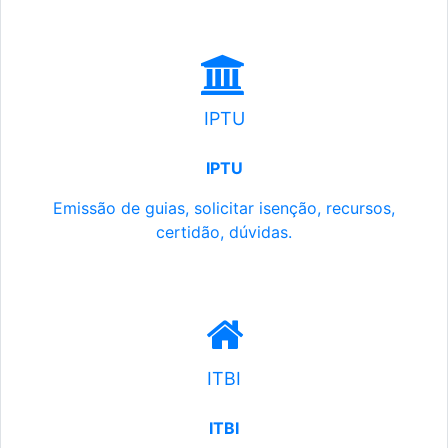
IPTU
IPTU
Emissão de guias, solicitar isenção, recursos,
certidão, dúvidas.
ITBI
ITBI