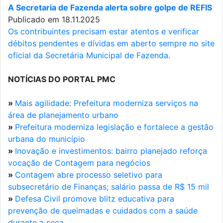
A Secretaria de Fazenda alerta sobre golpe de REFIS
Publicado em 18.11.2025
Os contribuintes precisam estar atentos e verificar
débitos pendentes e dívidas em aberto sempre no site
oficial da Secretária Municipal de Fazenda.
NOTÍCIAS DO PORTAL PMC
»
Mais agilidade: Prefeitura moderniza serviços na
área de planejamento urbano
»
Prefeitura moderniza legislação e fortalece a gestão
urbana do município
»
Inovação e investimentos: bairro planejado reforça
vocação de Contagem para negócios
»
Contagem abre processo seletivo para
subsecretário de Finanças; salário passa de R$ 15 mil
»
Defesa Civil promove blitz educativa para
prevenção de queimadas e cuidados com a saúde
durante a seca