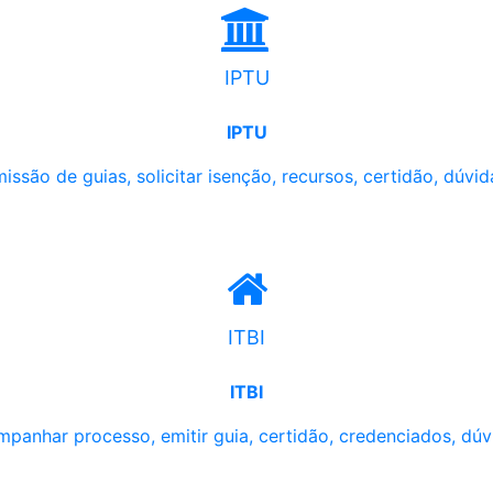
IPTU
IPTU
issão de guias, solicitar isenção, recursos, certidão, dúvid
ITBI
ITBI
panhar processo, emitir guia, certidão, credenciados, dúv