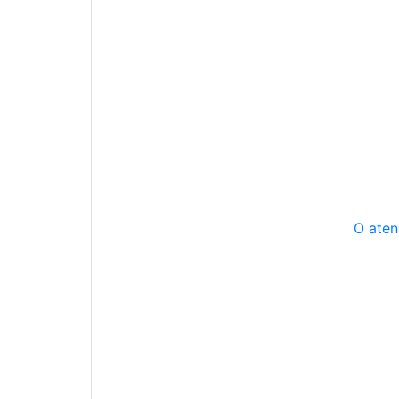
O aten