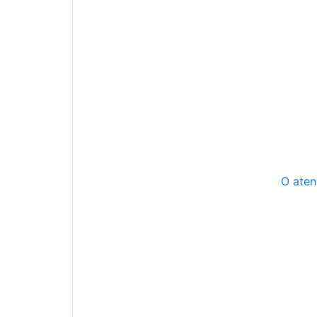
O aten