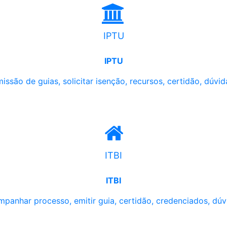
IPTU
IPTU
issão de guias, solicitar isenção, recursos, certidão, dúvid
ITBI
ITBI
panhar processo, emitir guia, certidão, credenciados, dúv