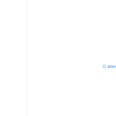
O aten