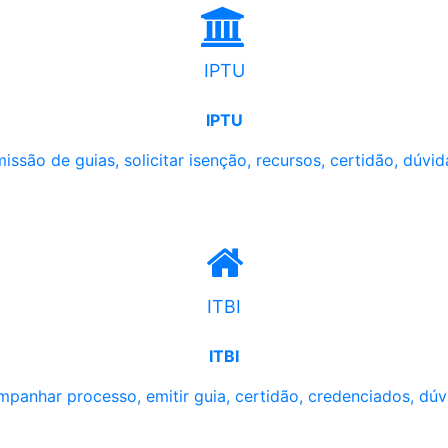
IPTU
IPTU
issão de guias, solicitar isenção, recursos, certidão, dúvid
ITBI
ITBI
panhar processo, emitir guia, certidão, credenciados, dúv