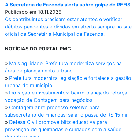
A Secretaria de Fazenda alerta sobre golpe de REFIS
Publicado em 18.11.2025
Os contribuintes precisam estar atentos e verificar
débitos pendentes e dívidas em aberto sempre no site
oficial da Secretária Municipal de Fazenda.
NOTÍCIAS DO PORTAL PMC
»
Mais agilidade: Prefeitura moderniza serviços na
área de planejamento urbano
»
Prefeitura moderniza legislação e fortalece a gestão
urbana do município
»
Inovação e investimentos: bairro planejado reforça
vocação de Contagem para negócios
»
Contagem abre processo seletivo para
subsecretário de Finanças; salário passa de R$ 15 mil
»
Defesa Civil promove blitz educativa para
prevenção de queimadas e cuidados com a saúde
durante a seca