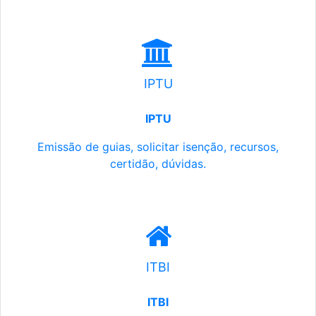
IPTU
IPTU
Emissão de guias, solicitar isenção, recursos,
certidão, dúvidas.
ITBI
ITBI