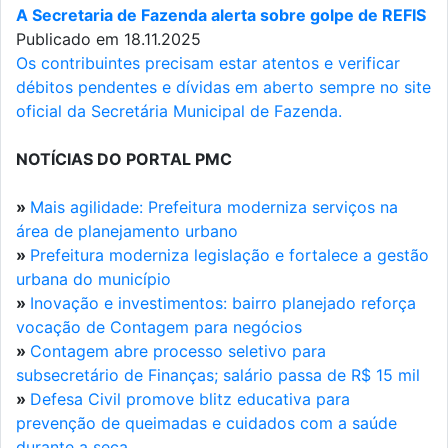
A Secretaria de Fazenda alerta sobre golpe de REFIS
Publicado em 18.11.2025
Os contribuintes precisam estar atentos e verificar
débitos pendentes e dívidas em aberto sempre no site
oficial da Secretária Municipal de Fazenda.
NOTÍCIAS DO PORTAL PMC
»
Mais agilidade: Prefeitura moderniza serviços na
área de planejamento urbano
»
Prefeitura moderniza legislação e fortalece a gestão
urbana do município
»
Inovação e investimentos: bairro planejado reforça
vocação de Contagem para negócios
»
Contagem abre processo seletivo para
subsecretário de Finanças; salário passa de R$ 15 mil
»
Defesa Civil promove blitz educativa para
prevenção de queimadas e cuidados com a saúde
durante a seca