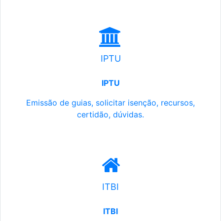
IPTU
IPTU
Emissão de guias, solicitar isenção, recursos,
certidão, dúvidas.
ITBI
ITBI