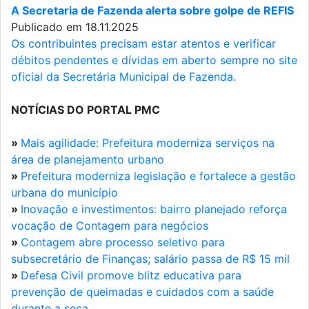
A Secretaria de Fazenda alerta sobre golpe de REFIS
Publicado em 18.11.2025
Os contribuintes precisam estar atentos e verificar
débitos pendentes e dívidas em aberto sempre no site
oficial da Secretária Municipal de Fazenda.
NOTÍCIAS DO PORTAL PMC
»
Mais agilidade: Prefeitura moderniza serviços na
área de planejamento urbano
»
Prefeitura moderniza legislação e fortalece a gestão
urbana do município
»
Inovação e investimentos: bairro planejado reforça
vocação de Contagem para negócios
»
Contagem abre processo seletivo para
subsecretário de Finanças; salário passa de R$ 15 mil
»
Defesa Civil promove blitz educativa para
prevenção de queimadas e cuidados com a saúde
durante a seca