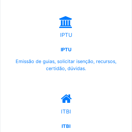
IPTU
IPTU
Emissão de guias, solicitar isenção, recursos,
certidão, dúvidas.
ITBI
ITBI