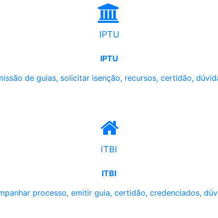
IPTU
IPTU
issão de guias, solicitar isenção, recursos, certidão, dúvid
ITBI
ITBI
panhar processo, emitir guia, certidão, credenciados, dúv