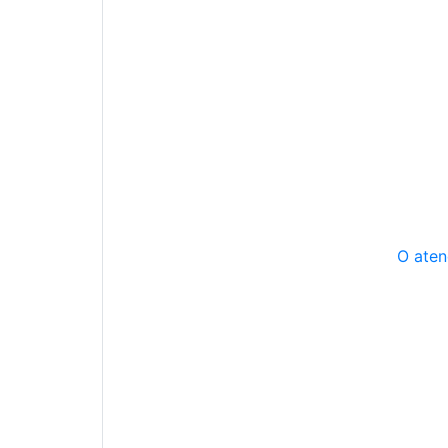
O aten