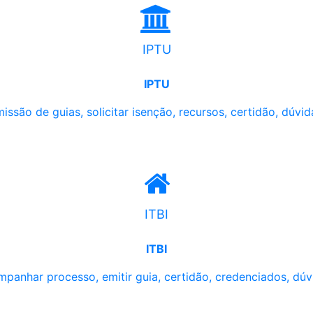
IPTU
IPTU
issão de guias, solicitar isenção, recursos, certidão, dúvid
ITBI
ITBI
panhar processo, emitir guia, certidão, credenciados, dúv