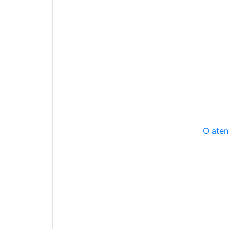
O aten