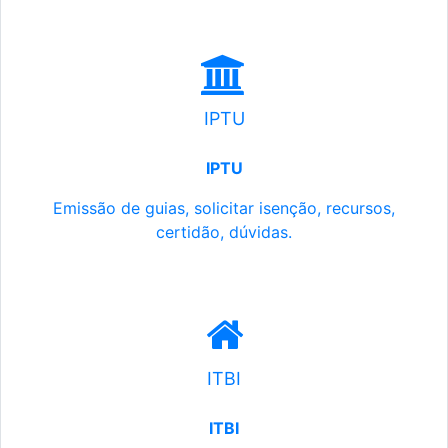
IPTU
IPTU
Emissão de guias, solicitar isenção, recursos,
certidão, dúvidas.
ITBI
ITBI