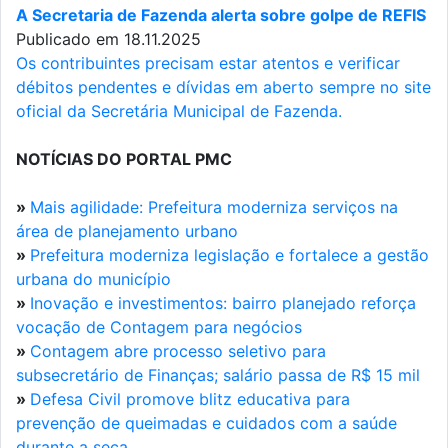
A Secretaria de Fazenda alerta sobre golpe de REFIS
Publicado em 18.11.2025
Os contribuintes precisam estar atentos e verificar
débitos pendentes e dívidas em aberto sempre no site
oficial da Secretária Municipal de Fazenda.
NOTÍCIAS DO PORTAL PMC
»
Mais agilidade: Prefeitura moderniza serviços na
área de planejamento urbano
»
Prefeitura moderniza legislação e fortalece a gestão
urbana do município
»
Inovação e investimentos: bairro planejado reforça
vocação de Contagem para negócios
»
Contagem abre processo seletivo para
subsecretário de Finanças; salário passa de R$ 15 mil
»
Defesa Civil promove blitz educativa para
prevenção de queimadas e cuidados com a saúde
durante a seca