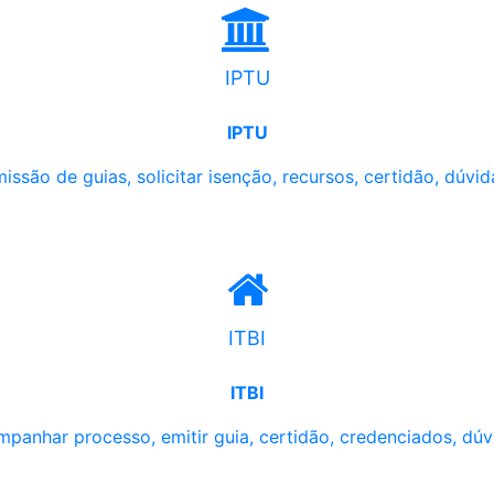
IPTU
IPTU
issão de guias, solicitar isenção, recursos, certidão, dúvid
ITBI
ITBI
panhar processo, emitir guia, certidão, credenciados, dúv