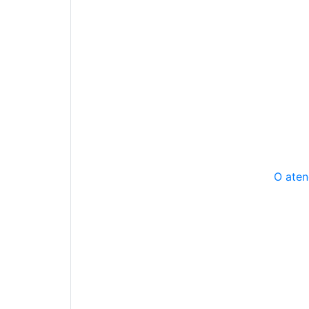
O aten