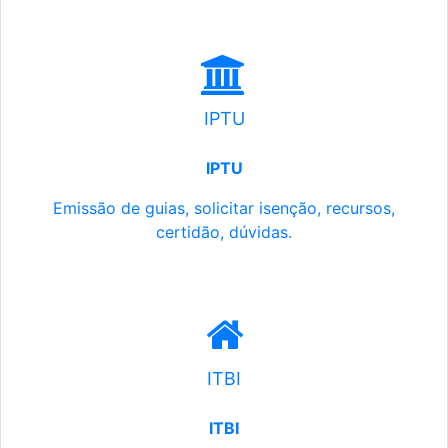
IPTU
IPTU
Emissão de guias, solicitar isenção, recursos,
certidão, dúvidas.
ITBI
ITBI