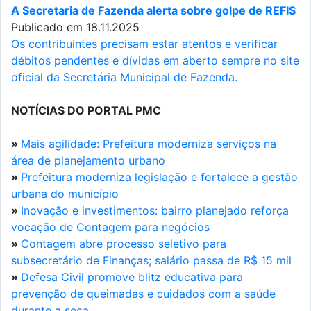
A Secretaria de Fazenda alerta sobre golpe de REFIS
Publicado em 18.11.2025
Os contribuintes precisam estar atentos e verificar
débitos pendentes e dívidas em aberto sempre no site
oficial da Secretária Municipal de Fazenda.
NOTÍCIAS DO PORTAL PMC
»
Mais agilidade: Prefeitura moderniza serviços na
área de planejamento urbano
»
Prefeitura moderniza legislação e fortalece a gestão
urbana do município
»
Inovação e investimentos: bairro planejado reforça
vocação de Contagem para negócios
»
Contagem abre processo seletivo para
subsecretário de Finanças; salário passa de R$ 15 mil
»
Defesa Civil promove blitz educativa para
prevenção de queimadas e cuidados com a saúde
durante a seca