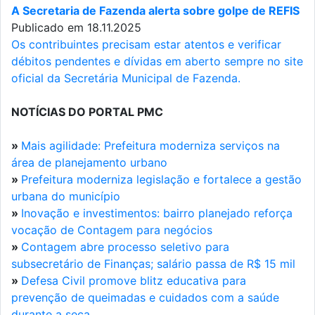
A Secretaria de Fazenda alerta sobre golpe de REFIS
Publicado em 18.11.2025
Os contribuintes precisam estar atentos e verificar
débitos pendentes e dívidas em aberto sempre no site
oficial da Secretária Municipal de Fazenda.
NOTÍCIAS DO PORTAL PMC
»
Mais agilidade: Prefeitura moderniza serviços na
área de planejamento urbano
»
Prefeitura moderniza legislação e fortalece a gestão
urbana do município
»
Inovação e investimentos: bairro planejado reforça
vocação de Contagem para negócios
»
Contagem abre processo seletivo para
subsecretário de Finanças; salário passa de R$ 15 mil
»
Defesa Civil promove blitz educativa para
prevenção de queimadas e cuidados com a saúde
durante a seca