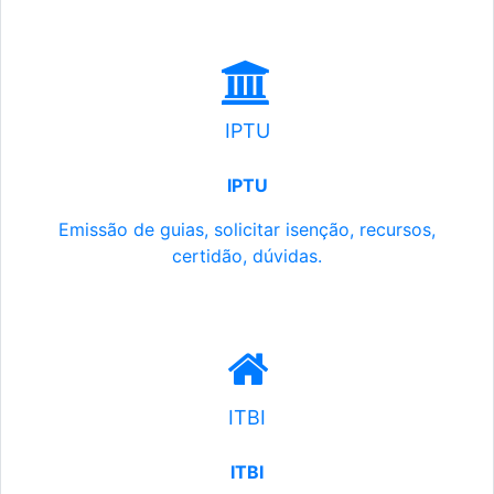
IPTU
IPTU
Emissão de guias, solicitar isenção, recursos,
certidão, dúvidas.
ITBI
ITBI