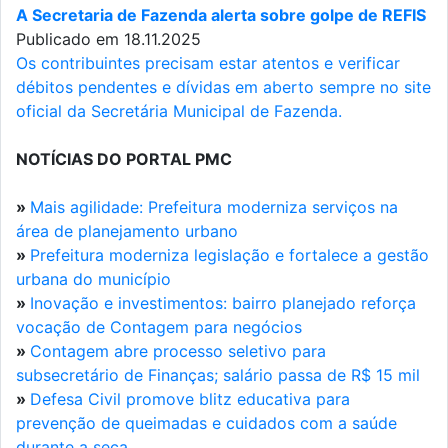
A Secretaria de Fazenda alerta sobre golpe de REFIS
Publicado em 18.11.2025
Os contribuintes precisam estar atentos e verificar
débitos pendentes e dívidas em aberto sempre no site
oficial da Secretária Municipal de Fazenda.
NOTÍCIAS DO PORTAL PMC
»
Mais agilidade: Prefeitura moderniza serviços na
área de planejamento urbano
»
Prefeitura moderniza legislação e fortalece a gestão
urbana do município
»
Inovação e investimentos: bairro planejado reforça
vocação de Contagem para negócios
»
Contagem abre processo seletivo para
subsecretário de Finanças; salário passa de R$ 15 mil
»
Defesa Civil promove blitz educativa para
prevenção de queimadas e cuidados com a saúde
durante a seca