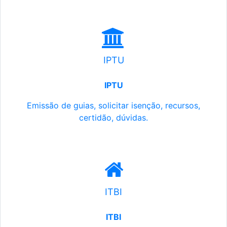
IPTU
IPTU
Emissão de guias, solicitar isenção, recursos,
certidão, dúvidas.
ITBI
ITBI