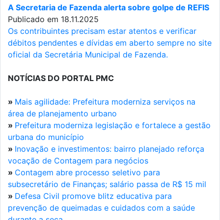
A Secretaria de Fazenda alerta sobre golpe de REFIS
Publicado em 18.11.2025
Os contribuintes precisam estar atentos e verificar
débitos pendentes e dívidas em aberto sempre no site
oficial da Secretária Municipal de Fazenda.
NOTÍCIAS DO PORTAL PMC
»
Mais agilidade: Prefeitura moderniza serviços na
área de planejamento urbano
»
Prefeitura moderniza legislação e fortalece a gestão
urbana do município
»
Inovação e investimentos: bairro planejado reforça
vocação de Contagem para negócios
»
Contagem abre processo seletivo para
subsecretário de Finanças; salário passa de R$ 15 mil
»
Defesa Civil promove blitz educativa para
prevenção de queimadas e cuidados com a saúde
durante a seca