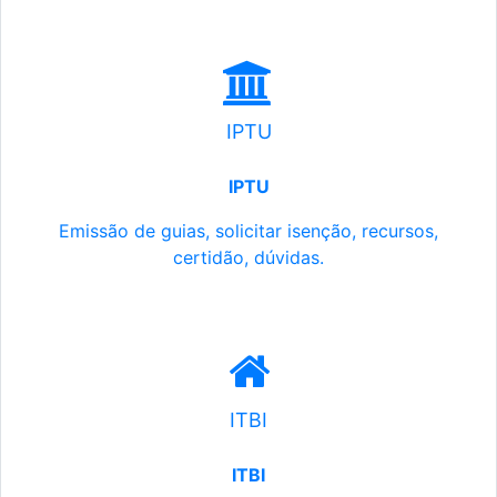
IPTU
IPTU
Emissão de guias, solicitar isenção, recursos,
certidão, dúvidas.
ITBI
ITBI