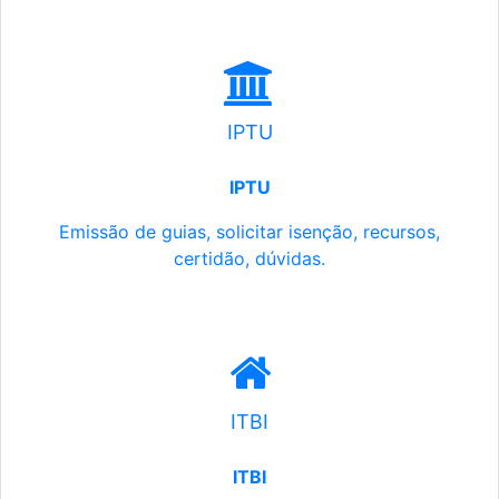
IPTU
IPTU
Emissão de guias, solicitar isenção, recursos,
certidão, dúvidas.
ITBI
ITBI