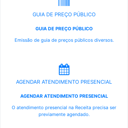
GUIA DE PREÇO PÚBLICO
GUIA DE PREÇO PÚBLICO
Emissão de guia de preços públicos diversos.
AGENDAR ATENDIMENTO PRESENCIAL
AGENDAR ATENDIMENTO PRESENCIAL
O atendimento presencial na Receita precisa ser
previamente agendado.