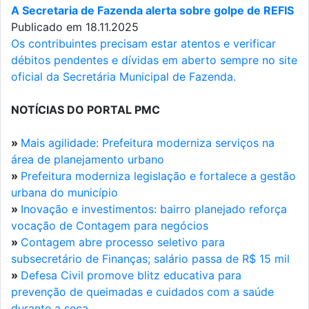
A Secretaria de Fazenda alerta sobre golpe de REFIS
Publicado em 18.11.2025
Os contribuintes precisam estar atentos e verificar
débitos pendentes e dívidas em aberto sempre no site
oficial da Secretária Municipal de Fazenda.
NOTÍCIAS DO PORTAL PMC
»
Mais agilidade: Prefeitura moderniza serviços na
área de planejamento urbano
»
Prefeitura moderniza legislação e fortalece a gestão
urbana do município
»
Inovação e investimentos: bairro planejado reforça
vocação de Contagem para negócios
»
Contagem abre processo seletivo para
subsecretário de Finanças; salário passa de R$ 15 mil
»
Defesa Civil promove blitz educativa para
prevenção de queimadas e cuidados com a saúde
durante a seca