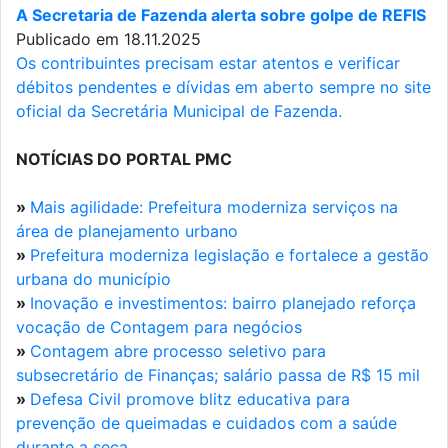
A Secretaria de Fazenda alerta sobre golpe de REFIS
Publicado em 18.11.2025
Os contribuintes precisam estar atentos e verificar
débitos pendentes e dívidas em aberto sempre no site
oficial da Secretária Municipal de Fazenda.
NOTÍCIAS DO PORTAL PMC
»
Mais agilidade: Prefeitura moderniza serviços na
área de planejamento urbano
»
Prefeitura moderniza legislação e fortalece a gestão
urbana do município
»
Inovação e investimentos: bairro planejado reforça
vocação de Contagem para negócios
»
Contagem abre processo seletivo para
subsecretário de Finanças; salário passa de R$ 15 mil
»
Defesa Civil promove blitz educativa para
prevenção de queimadas e cuidados com a saúde
durante a seca