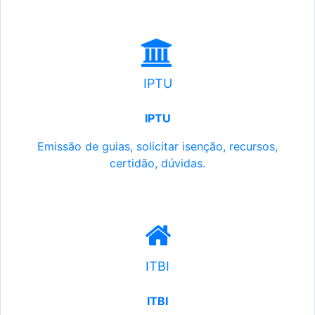
IPTU
IPTU
Emissão de guias, solicitar isenção, recursos,
certidão, dúvidas.
ITBI
ITBI