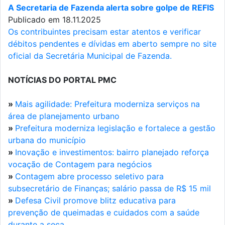
A Secretaria de Fazenda alerta sobre golpe de REFIS
Publicado em 18.11.2025
Os contribuintes precisam estar atentos e verificar
débitos pendentes e dívidas em aberto sempre no site
oficial da Secretária Municipal de Fazenda.
NOTÍCIAS DO PORTAL PMC
»
Mais agilidade: Prefeitura moderniza serviços na
área de planejamento urbano
»
Prefeitura moderniza legislação e fortalece a gestão
urbana do município
»
Inovação e investimentos: bairro planejado reforça
vocação de Contagem para negócios
»
Contagem abre processo seletivo para
subsecretário de Finanças; salário passa de R$ 15 mil
»
Defesa Civil promove blitz educativa para
prevenção de queimadas e cuidados com a saúde
durante a seca