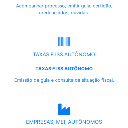
Acompanhar processo, emitir guia, certidão,
credenciados, dúvidas.
TAXAS E ISS AUTÔNOMO
TAXAS E ISS AUTÔNOMO
Emissão de guia e consulta da situação fiscal.
EMPRESAS, MEI, AUTÔNOMOS