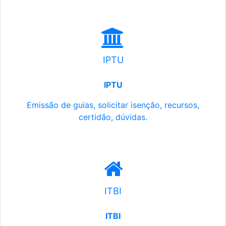
IPTU
IPTU
Emissão de guias, solicitar isenção, recursos,
certidão, dúvidas.
ITBI
ITBI