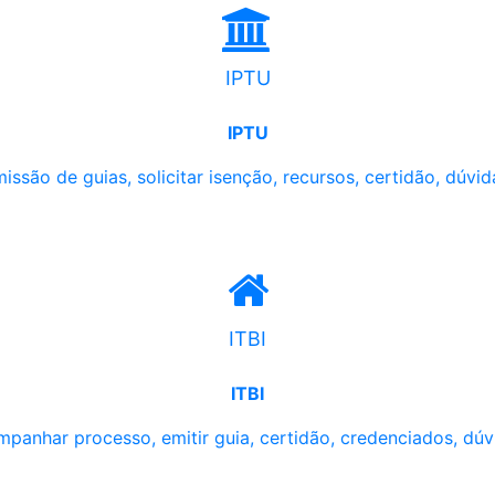
IPTU
IPTU
issão de guias, solicitar isenção, recursos, certidão, dúvid
ITBI
ITBI
panhar processo, emitir guia, certidão, credenciados, dúv