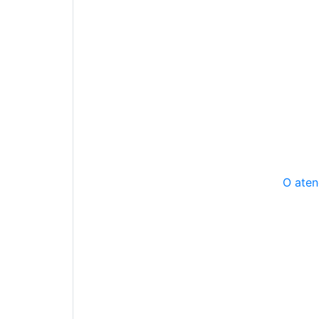
O aten