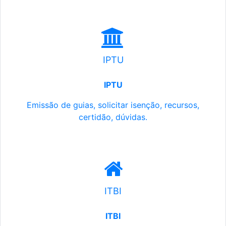
IPTU
IPTU
Emissão de guias, solicitar isenção, recursos,
certidão, dúvidas.
ITBI
ITBI