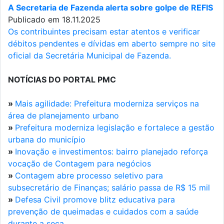
A Secretaria de Fazenda alerta sobre golpe de REFIS
Publicado em 18.11.2025
Os contribuintes precisam estar atentos e verificar
débitos pendentes e dívidas em aberto sempre no site
oficial da Secretária Municipal de Fazenda.
NOTÍCIAS DO PORTAL PMC
»
Mais agilidade: Prefeitura moderniza serviços na
área de planejamento urbano
»
Prefeitura moderniza legislação e fortalece a gestão
urbana do município
»
Inovação e investimentos: bairro planejado reforça
vocação de Contagem para negócios
»
Contagem abre processo seletivo para
subsecretário de Finanças; salário passa de R$ 15 mil
»
Defesa Civil promove blitz educativa para
prevenção de queimadas e cuidados com a saúde
durante a seca