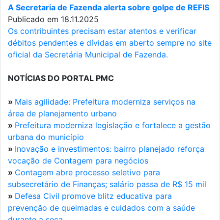
A Secretaria de Fazenda alerta sobre golpe de REFIS
Publicado em 18.11.2025
Os contribuintes precisam estar atentos e verificar
débitos pendentes e dívidas em aberto sempre no site
oficial da Secretária Municipal de Fazenda.
NOTÍCIAS DO PORTAL PMC
»
Mais agilidade: Prefeitura moderniza serviços na
área de planejamento urbano
»
Prefeitura moderniza legislação e fortalece a gestão
urbana do município
»
Inovação e investimentos: bairro planejado reforça
vocação de Contagem para negócios
»
Contagem abre processo seletivo para
subsecretário de Finanças; salário passa de R$ 15 mil
»
Defesa Civil promove blitz educativa para
prevenção de queimadas e cuidados com a saúde
durante a seca