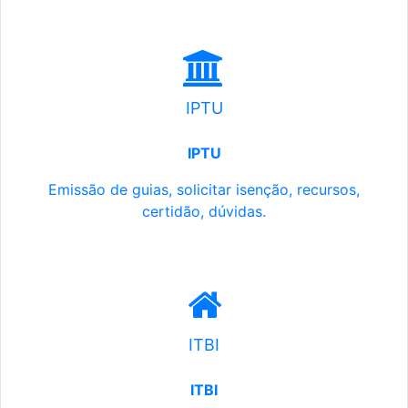
IPTU
IPTU
Emissão de guias, solicitar isenção, recursos,
certidão, dúvidas.
ITBI
ITBI