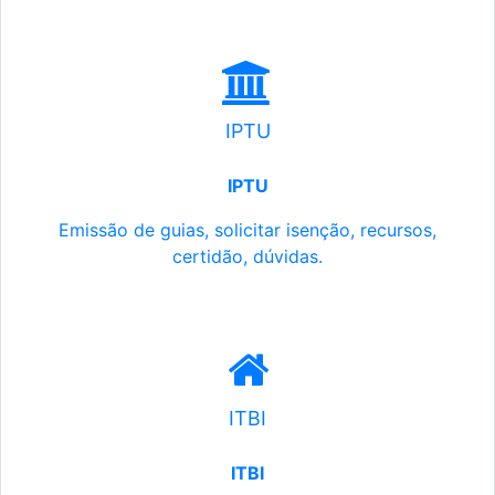
IPTU
IPTU
Emissão de guias, solicitar isenção, recursos,
certidão, dúvidas.
ITBI
ITBI