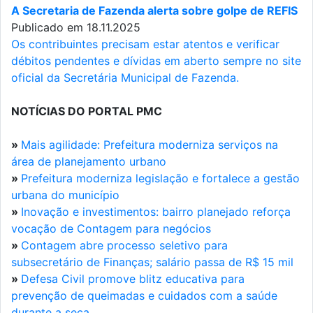
A Secretaria de Fazenda alerta sobre golpe de REFIS
Publicado em 18.11.2025
Os contribuintes precisam estar atentos e verificar
débitos pendentes e dívidas em aberto sempre no site
oficial da Secretária Municipal de Fazenda.
NOTÍCIAS DO PORTAL PMC
»
Mais agilidade: Prefeitura moderniza serviços na
área de planejamento urbano
»
Prefeitura moderniza legislação e fortalece a gestão
urbana do município
»
Inovação e investimentos: bairro planejado reforça
vocação de Contagem para negócios
»
Contagem abre processo seletivo para
subsecretário de Finanças; salário passa de R$ 15 mil
»
Defesa Civil promove blitz educativa para
prevenção de queimadas e cuidados com a saúde
durante a seca