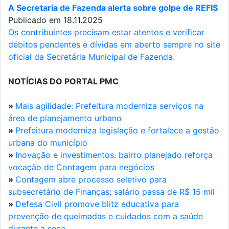
A Secretaria de Fazenda alerta sobre golpe de REFIS
Publicado em 18.11.2025
Os contribuintes precisam estar atentos e verificar
débitos pendentes e dívidas em aberto sempre no site
oficial da Secretária Municipal de Fazenda.
NOTÍCIAS DO PORTAL PMC
»
Mais agilidade: Prefeitura moderniza serviços na
área de planejamento urbano
»
Prefeitura moderniza legislação e fortalece a gestão
urbana do município
»
Inovação e investimentos: bairro planejado reforça
vocação de Contagem para negócios
»
Contagem abre processo seletivo para
subsecretário de Finanças; salário passa de R$ 15 mil
»
Defesa Civil promove blitz educativa para
prevenção de queimadas e cuidados com a saúde
durante a seca