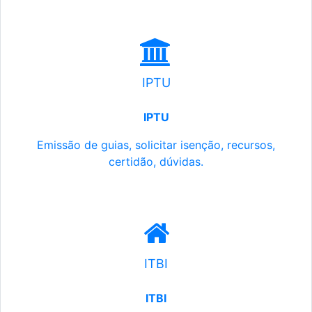
IPTU
IPTU
Emissão de guias, solicitar isenção, recursos,
certidão, dúvidas.
ITBI
ITBI