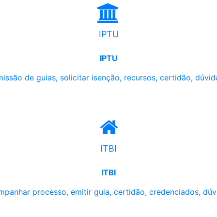
IPTU
IPTU
issão de guias, solicitar isenção, recursos, certidão, dúvid
ITBI
ITBI
panhar processo, emitir guia, certidão, credenciados, dúv