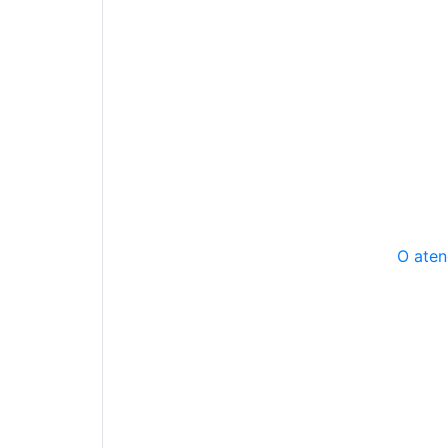
O aten