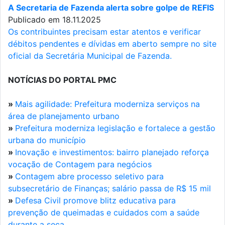
A Secretaria de Fazenda alerta sobre golpe de REFIS
Publicado em 18.11.2025
Os contribuintes precisam estar atentos e verificar
débitos pendentes e dívidas em aberto sempre no site
oficial da Secretária Municipal de Fazenda.
NOTÍCIAS DO PORTAL PMC
»
Mais agilidade: Prefeitura moderniza serviços na
área de planejamento urbano
»
Prefeitura moderniza legislação e fortalece a gestão
urbana do município
»
Inovação e investimentos: bairro planejado reforça
vocação de Contagem para negócios
»
Contagem abre processo seletivo para
subsecretário de Finanças; salário passa de R$ 15 mil
»
Defesa Civil promove blitz educativa para
prevenção de queimadas e cuidados com a saúde
durante a seca