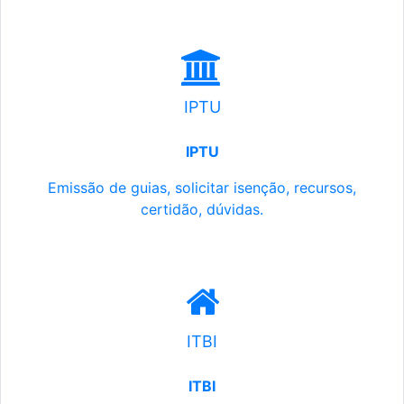
IPTU
IPTU
Emissão de guias, solicitar isenção, recursos,
certidão, dúvidas.
ITBI
ITBI