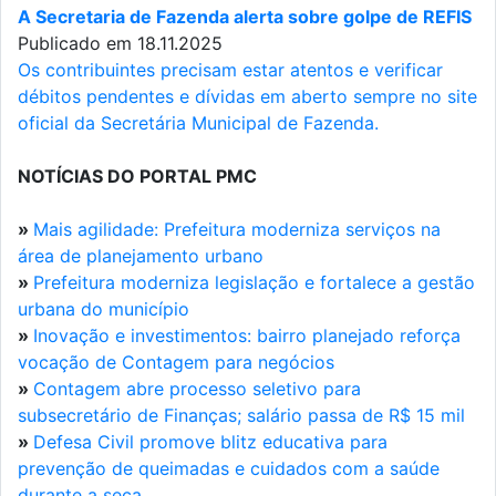
A Secretaria de Fazenda alerta sobre golpe de REFIS
Publicado em 18.11.2025
Os contribuintes precisam estar atentos e verificar
débitos pendentes e dívidas em aberto sempre no site
oficial da Secretária Municipal de Fazenda.
NOTÍCIAS DO PORTAL PMC
»
Mais agilidade: Prefeitura moderniza serviços na
área de planejamento urbano
»
Prefeitura moderniza legislação e fortalece a gestão
urbana do município
»
Inovação e investimentos: bairro planejado reforça
vocação de Contagem para negócios
»
Contagem abre processo seletivo para
subsecretário de Finanças; salário passa de R$ 15 mil
»
Defesa Civil promove blitz educativa para
prevenção de queimadas e cuidados com a saúde
durante a seca