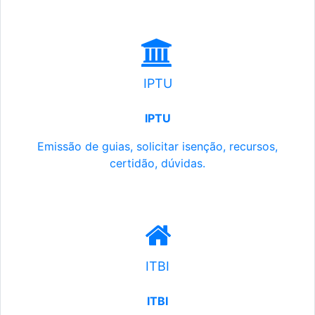
IPTU
IPTU
Emissão de guias, solicitar isenção, recursos,
certidão, dúvidas.
ITBI
ITBI