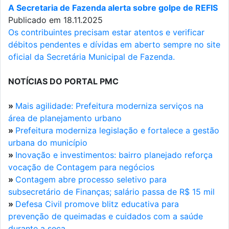
A Secretaria de Fazenda alerta sobre golpe de REFIS
Publicado em 18.11.2025
Os contribuintes precisam estar atentos e verificar
débitos pendentes e dívidas em aberto sempre no site
oficial da Secretária Municipal de Fazenda.
NOTÍCIAS DO PORTAL PMC
»
Mais agilidade: Prefeitura moderniza serviços na
área de planejamento urbano
»
Prefeitura moderniza legislação e fortalece a gestão
urbana do município
»
Inovação e investimentos: bairro planejado reforça
vocação de Contagem para negócios
»
Contagem abre processo seletivo para
subsecretário de Finanças; salário passa de R$ 15 mil
»
Defesa Civil promove blitz educativa para
prevenção de queimadas e cuidados com a saúde
durante a seca