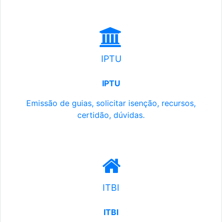
IPTU
IPTU
Emissão de guias, solicitar isenção, recursos,
certidão, dúvidas.
ITBI
ITBI