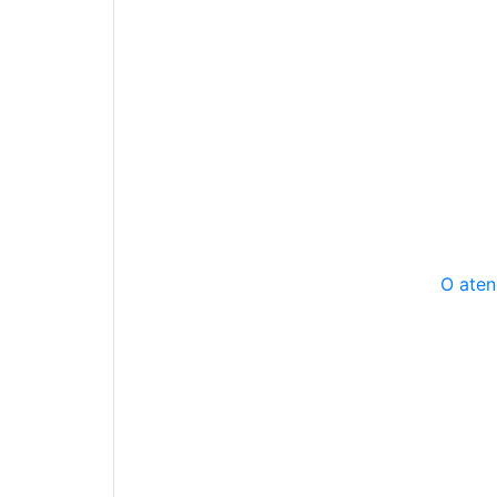
O aten