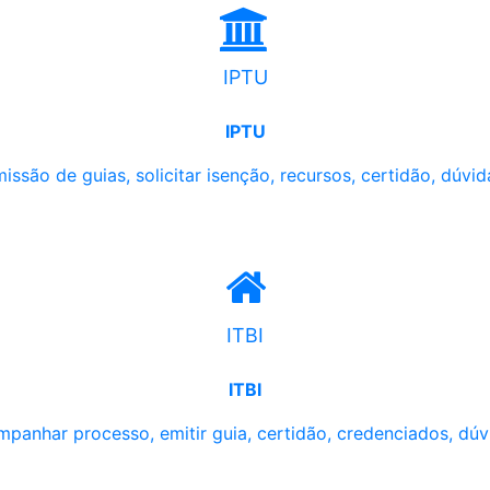
IPTU
IPTU
issão de guias, solicitar isenção, recursos, certidão, dúvid
ITBI
ITBI
panhar processo, emitir guia, certidão, credenciados, dúv