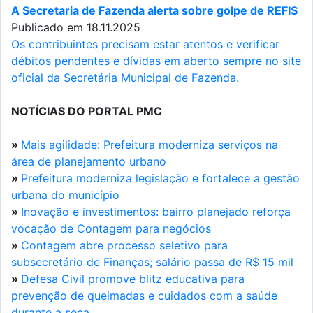
A Secretaria de Fazenda alerta sobre golpe de REFIS
Publicado em 18.11.2025
Os contribuintes precisam estar atentos e verificar
débitos pendentes e dívidas em aberto sempre no site
oficial da Secretária Municipal de Fazenda.
NOTÍCIAS DO PORTAL PMC
»
Mais agilidade: Prefeitura moderniza serviços na
área de planejamento urbano
»
Prefeitura moderniza legislação e fortalece a gestão
urbana do município
»
Inovação e investimentos: bairro planejado reforça
vocação de Contagem para negócios
»
Contagem abre processo seletivo para
subsecretário de Finanças; salário passa de R$ 15 mil
»
Defesa Civil promove blitz educativa para
prevenção de queimadas e cuidados com a saúde
durante a seca