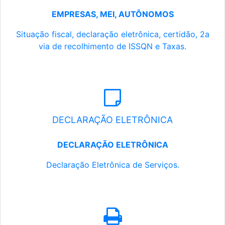
EMPRESAS, MEI, AUTÔNOMOS
Situação fiscal, declaração eletrônica, certidão, 2a
via de recolhimento de ISSQN e Taxas.
DECLARAÇÃO ELETRÔNICA
DECLARAÇÃO ELETRÔNICA
Declaração Eletrônica de Serviços.