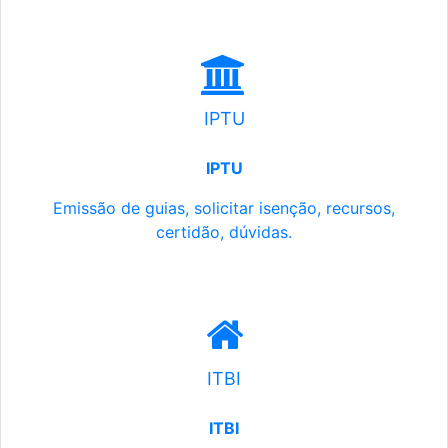
IPTU
IPTU
Emissão de guias, solicitar isenção, recursos,
certidão, dúvidas.
ITBI
ITBI