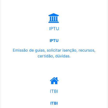
IPTU
IPTU
Emissão de guias, solicitar isenção, recursos,
certidão, dúvidas.
ITBI
ITBI