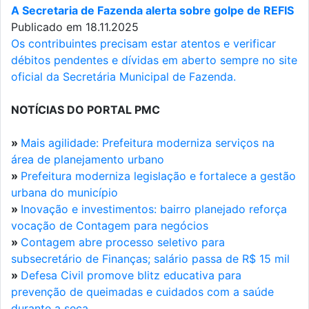
A Secretaria de Fazenda alerta sobre golpe de REFIS
Publicado em 18.11.2025
Os contribuintes precisam estar atentos e verificar
débitos pendentes e dívidas em aberto sempre no site
oficial da Secretária Municipal de Fazenda.
NOTÍCIAS DO PORTAL PMC
»
Mais agilidade: Prefeitura moderniza serviços na
área de planejamento urbano
»
Prefeitura moderniza legislação e fortalece a gestão
urbana do município
»
Inovação e investimentos: bairro planejado reforça
vocação de Contagem para negócios
»
Contagem abre processo seletivo para
subsecretário de Finanças; salário passa de R$ 15 mil
»
Defesa Civil promove blitz educativa para
prevenção de queimadas e cuidados com a saúde
durante a seca