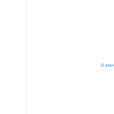
O aten