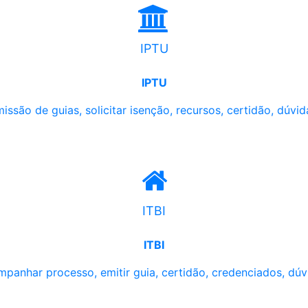
IPTU
IPTU
issão de guias, solicitar isenção, recursos, certidão, dúvid
ITBI
ITBI
panhar processo, emitir guia, certidão, credenciados, dúv