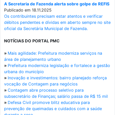
A Secretaria de Fazenda alerta sobre golpe de REFIS
Publicado em 18.11.2025
Os contribuintes precisam estar atentos e verificar
débitos pendentes e dívidas em aberto sempre no site
oficial da Secretária Municipal de Fazenda.
NOTÍCIAS DO PORTAL PMC
»
Mais agilidade: Prefeitura moderniza serviços na
área de planejamento urbano
»
Prefeitura moderniza legislação e fortalece a gestão
urbana do município
»
Inovação e investimentos: bairro planejado reforça
vocação de Contagem para negócios
»
Contagem abre processo seletivo para
subsecretário de Finanças; salário passa de R$ 15 mil
»
Defesa Civil promove blitz educativa para
prevenção de queimadas e cuidados com a saúde
durante a seca