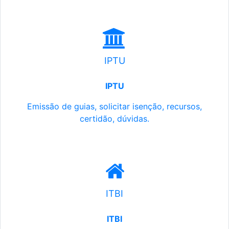
IPTU
IPTU
Emissão de guias, solicitar isenção, recursos,
certidão, dúvidas.
ITBI
ITBI