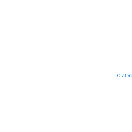
O aten