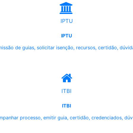
IPTU
IPTU
issão de guias, solicitar isenção, recursos, certidão, dúvid
ITBI
ITBI
panhar processo, emitir guia, certidão, credenciados, dúv