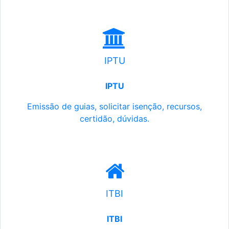
IPTU
IPTU
Emissão de guias, solicitar isenção, recursos,
certidão, dúvidas.
ITBI
ITBI