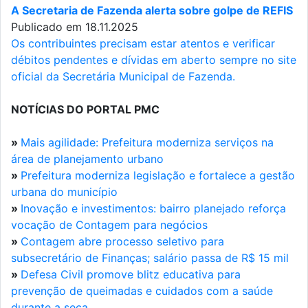
A Secretaria de Fazenda alerta sobre golpe de REFIS
Publicado em 18.11.2025
Os contribuintes precisam estar atentos e verificar
débitos pendentes e dívidas em aberto sempre no site
oficial da Secretária Municipal de Fazenda.
NOTÍCIAS DO PORTAL PMC
»
Mais agilidade: Prefeitura moderniza serviços na
área de planejamento urbano
»
Prefeitura moderniza legislação e fortalece a gestão
urbana do município
»
Inovação e investimentos: bairro planejado reforça
vocação de Contagem para negócios
»
Contagem abre processo seletivo para
subsecretário de Finanças; salário passa de R$ 15 mil
»
Defesa Civil promove blitz educativa para
prevenção de queimadas e cuidados com a saúde
durante a seca