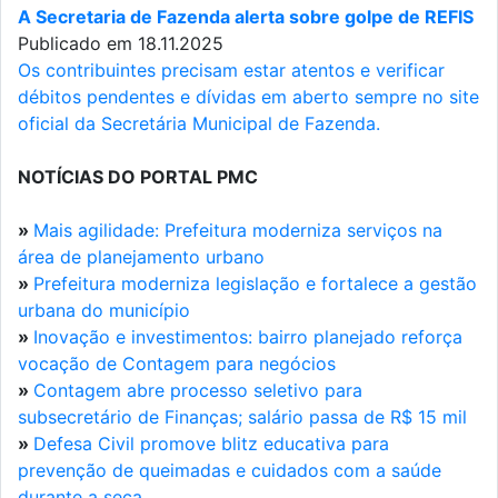
A Secretaria de Fazenda alerta sobre golpe de REFIS
Publicado em 18.11.2025
Os contribuintes precisam estar atentos e verificar
débitos pendentes e dívidas em aberto sempre no site
oficial da Secretária Municipal de Fazenda.
NOTÍCIAS DO PORTAL PMC
»
Mais agilidade: Prefeitura moderniza serviços na
área de planejamento urbano
»
Prefeitura moderniza legislação e fortalece a gestão
urbana do município
»
Inovação e investimentos: bairro planejado reforça
vocação de Contagem para negócios
»
Contagem abre processo seletivo para
subsecretário de Finanças; salário passa de R$ 15 mil
»
Defesa Civil promove blitz educativa para
prevenção de queimadas e cuidados com a saúde
durante a seca