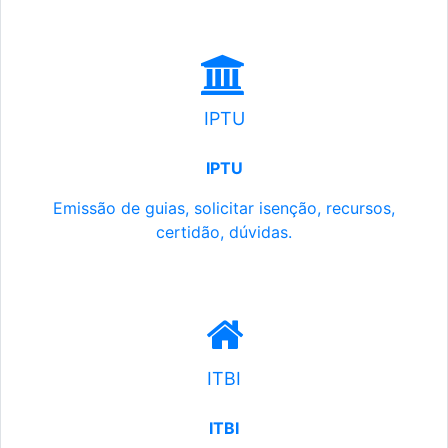
IPTU
IPTU
Emissão de guias, solicitar isenção, recursos,
certidão, dúvidas.
ITBI
ITBI