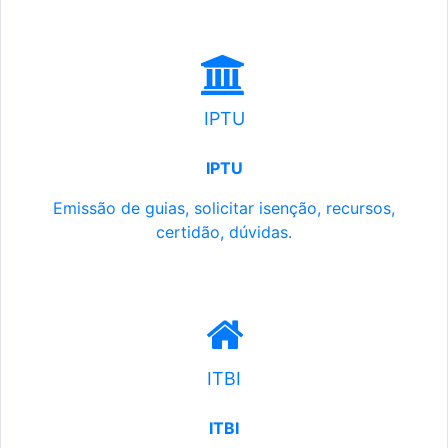
IPTU
IPTU
Emissão de guias, solicitar isenção, recursos,
certidão, dúvidas.
ITBI
ITBI