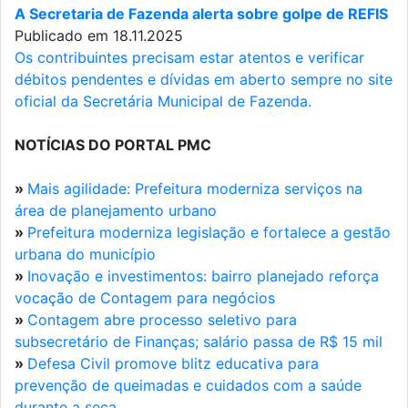
A Secretaria de Fazenda alerta sobre golpe de REFIS
Publicado em 18.11.2025
Os contribuintes precisam estar atentos e verificar
débitos pendentes e dívidas em aberto sempre no site
oficial da Secretária Municipal de Fazenda.
NOTÍCIAS DO PORTAL PMC
»
Mais agilidade: Prefeitura moderniza serviços na
área de planejamento urbano
»
Prefeitura moderniza legislação e fortalece a gestão
urbana do município
»
Inovação e investimentos: bairro planejado reforça
vocação de Contagem para negócios
»
Contagem abre processo seletivo para
subsecretário de Finanças; salário passa de R$ 15 mil
»
Defesa Civil promove blitz educativa para
prevenção de queimadas e cuidados com a saúde
durante a seca