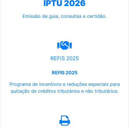
IPTU 2026
Emissão de guia, consultas e certidão.
REFIS 2025
REFIS 2025
Programa de incentivos e reduções especiais para
quitação de créditos tributários e não tributários.