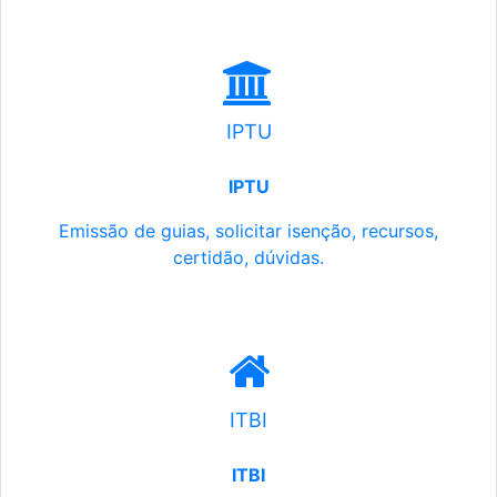
IPTU
IPTU
Emissão de guias, solicitar isenção, recursos,
certidão, dúvidas.
ITBI
ITBI