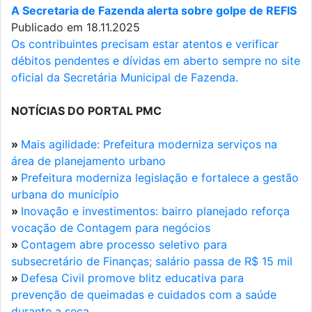
A Secretaria de Fazenda alerta sobre golpe de REFIS
Publicado em 18.11.2025
Os contribuintes precisam estar atentos e verificar
débitos pendentes e dívidas em aberto sempre no site
oficial da Secretária Municipal de Fazenda.
NOTÍCIAS DO PORTAL PMC
»
Mais agilidade: Prefeitura moderniza serviços na
área de planejamento urbano
»
Prefeitura moderniza legislação e fortalece a gestão
urbana do município
»
Inovação e investimentos: bairro planejado reforça
vocação de Contagem para negócios
»
Contagem abre processo seletivo para
subsecretário de Finanças; salário passa de R$ 15 mil
»
Defesa Civil promove blitz educativa para
prevenção de queimadas e cuidados com a saúde
durante a seca