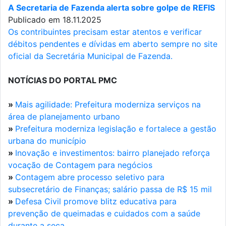
A Secretaria de Fazenda alerta sobre golpe de REFIS
Publicado em 18.11.2025
Os contribuintes precisam estar atentos e verificar
débitos pendentes e dívidas em aberto sempre no site
oficial da Secretária Municipal de Fazenda.
NOTÍCIAS DO PORTAL PMC
»
Mais agilidade: Prefeitura moderniza serviços na
área de planejamento urbano
»
Prefeitura moderniza legislação e fortalece a gestão
urbana do município
»
Inovação e investimentos: bairro planejado reforça
vocação de Contagem para negócios
»
Contagem abre processo seletivo para
subsecretário de Finanças; salário passa de R$ 15 mil
»
Defesa Civil promove blitz educativa para
prevenção de queimadas e cuidados com a saúde
durante a seca