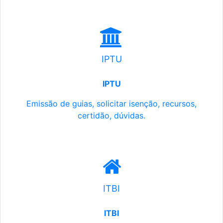
IPTU
IPTU
Emissão de guias, solicitar isenção, recursos,
certidão, dúvidas.
ITBI
ITBI