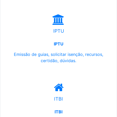
IPTU
IPTU
Emissão de guias, solicitar isenção, recursos,
certidão, dúvidas.
ITBI
ITBI