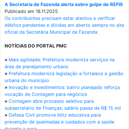
A Secretaria de Fazenda alerta sobre golpe de REFIS
Publicado em 18.11.2025
Os contribuintes precisam estar atentos e verificar
débitos pendentes e dívidas em aberto sempre no site
oficial da Secretária Municipal de Fazenda.
NOTÍCIAS DO PORTAL PMC
»
Mais agilidade: Prefeitura moderniza serviços na
área de planejamento urbano
»
Prefeitura moderniza legislação e fortalece a gestão
urbana do município
»
Inovação e investimentos: bairro planejado reforça
vocação de Contagem para negócios
»
Contagem abre processo seletivo para
subsecretário de Finanças; salário passa de R$ 15 mil
»
Defesa Civil promove blitz educativa para
prevenção de queimadas e cuidados com a saúde
durante a seca