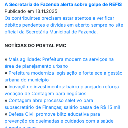
A Secretaria de Fazenda alerta sobre golpe de REFIS
Publicado em 18.11.2025
Os contribuintes precisam estar atentos e verificar
débitos pendentes e dívidas em aberto sempre no site
oficial da Secretária Municipal de Fazenda.
NOTÍCIAS DO PORTAL PMC
»
Mais agilidade: Prefeitura moderniza serviços na
área de planejamento urbano
»
Prefeitura moderniza legislação e fortalece a gestão
urbana do município
»
Inovação e investimentos: bairro planejado reforça
vocação de Contagem para negócios
»
Contagem abre processo seletivo para
subsecretário de Finanças; salário passa de R$ 15 mil
»
Defesa Civil promove blitz educativa para
prevenção de queimadas e cuidados com a saúde
durante a seca