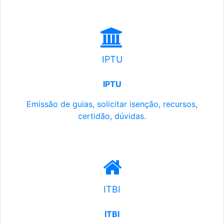
IPTU
IPTU
Emissão de guias, solicitar isenção, recursos,
certidão, dúvidas.
ITBI
ITBI