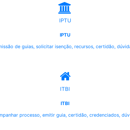
IPTU
IPTU
issão de guias, solicitar isenção, recursos, certidão, dúvid
ITBI
ITBI
panhar processo, emitir guia, certidão, credenciados, dúv