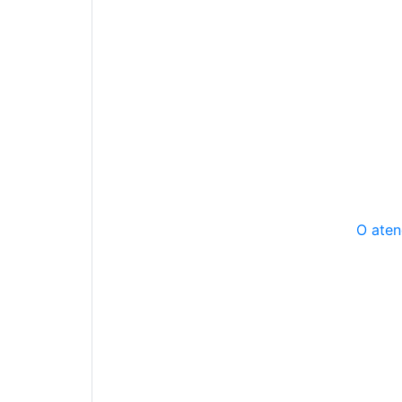
O aten