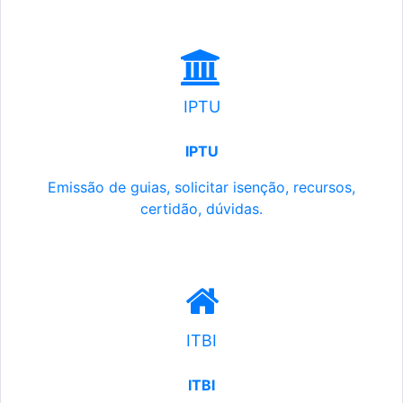
IPTU
IPTU
Emissão de guias, solicitar isenção, recursos,
certidão, dúvidas.
ITBI
ITBI