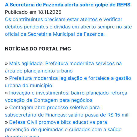
A Secretaria de Fazenda alerta sobre golpe de REFIS
Publicado em 18.11.2025
Os contribuintes precisam estar atentos e verificar
débitos pendentes e dívidas em aberto sempre no site
oficial da Secretária Municipal de Fazenda.
NOTÍCIAS DO PORTAL PMC
»
Mais agilidade: Prefeitura moderniza serviços na
área de planejamento urbano
»
Prefeitura moderniza legislação e fortalece a gestão
urbana do município
»
Inovação e investimentos: bairro planejado reforça
vocação de Contagem para negócios
»
Contagem abre processo seletivo para
subsecretário de Finanças; salário passa de R$ 15 mil
»
Defesa Civil promove blitz educativa para
prevenção de queimadas e cuidados com a saúde
durante a seca