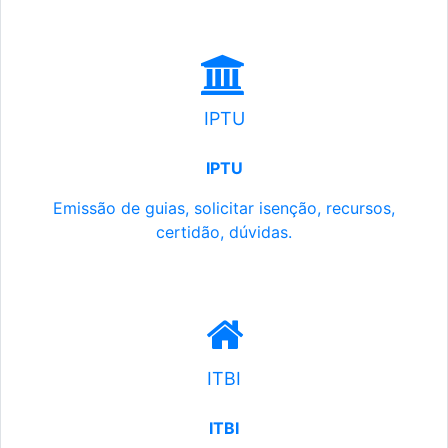
IPTU
IPTU
Emissão de guias, solicitar isenção, recursos,
certidão, dúvidas.
ITBI
ITBI