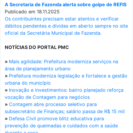
A Secretaria de Fazenda alerta sobre golpe de REFIS
Publicado em 18.11.2025
Os contribuintes precisam estar atentos e verificar
débitos pendentes e dívidas em aberto sempre no site
oficial da Secretária Municipal de Fazenda.
NOTÍCIAS DO PORTAL PMC
»
Mais agilidade: Prefeitura moderniza serviços na
área de planejamento urbano
»
Prefeitura moderniza legislação e fortalece a gestão
urbana do município
»
Inovação e investimentos: bairro planejado reforça
vocação de Contagem para negócios
»
Contagem abre processo seletivo para
subsecretário de Finanças; salário passa de R$ 15 mil
»
Defesa Civil promove blitz educativa para
prevenção de queimadas e cuidados com a saúde
durante a seca