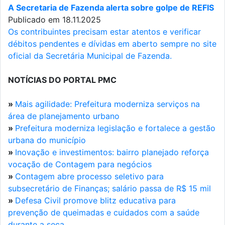
A Secretaria de Fazenda alerta sobre golpe de REFIS
Publicado em 18.11.2025
Os contribuintes precisam estar atentos e verificar
débitos pendentes e dívidas em aberto sempre no site
oficial da Secretária Municipal de Fazenda.
NOTÍCIAS DO PORTAL PMC
»
Mais agilidade: Prefeitura moderniza serviços na
área de planejamento urbano
»
Prefeitura moderniza legislação e fortalece a gestão
urbana do município
»
Inovação e investimentos: bairro planejado reforça
vocação de Contagem para negócios
»
Contagem abre processo seletivo para
subsecretário de Finanças; salário passa de R$ 15 mil
»
Defesa Civil promove blitz educativa para
prevenção de queimadas e cuidados com a saúde
durante a seca