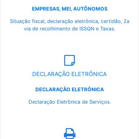
EMPRESAS, MEI, AUTÔNOMOS
Situação fiscal, declaração eletrônica, certidão, 2a
via de recolhimento de ISSQN e Taxas.
DECLARAÇÃO ELETRÔNICA
DECLARAÇÃO ELETRÔNICA
Declaração Eletrônica de Serviços.