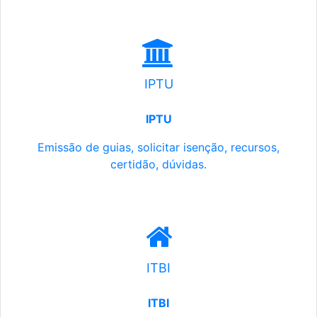
IPTU
IPTU
Emissão de guias, solicitar isenção, recursos,
certidão, dúvidas.
ITBI
ITBI