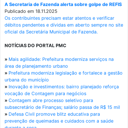
A Secretaria de Fazenda alerta sobre golpe de REFIS
Publicado em 18.11.2025
Os contribuintes precisam estar atentos e verificar
débitos pendentes e dívidas em aberto sempre no site
oficial da Secretária Municipal de Fazenda.
NOTÍCIAS DO PORTAL PMC
»
Mais agilidade: Prefeitura moderniza serviços na
área de planejamento urbano
»
Prefeitura moderniza legislação e fortalece a gestão
urbana do município
»
Inovação e investimentos: bairro planejado reforça
vocação de Contagem para negócios
»
Contagem abre processo seletivo para
subsecretário de Finanças; salário passa de R$ 15 mil
»
Defesa Civil promove blitz educativa para
prevenção de queimadas e cuidados com a saúde
durante a seca