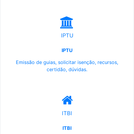
IPTU
IPTU
Emissão de guias, solicitar isenção, recursos,
certidão, dúvidas.
ITBI
ITBI