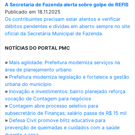
A Secretaria de Fazenda alerta sobre golpe de REFIS
Publicado em 18.11.2025
Os contribuintes precisam estar atentos e verificar
débitos pendentes e dívidas em aberto sempre no site
oficial da Secretária Municipal de Fazenda.
NOTÍCIAS DO PORTAL PMC
»
Mais agilidade: Prefeitura moderniza serviços na
área de planejamento urbano
»
Prefeitura moderniza legislação e fortalece a gestão
urbana do município
»
Inovação e investimentos: bairro planejado reforça
vocação de Contagem para negócios
»
Contagem abre processo seletivo para
subsecretário de Finanças; salário passa de R$ 15 mil
»
Defesa Civil promove blitz educativa para
prevenção de queimadas e cuidados com a saúde
durante a seca