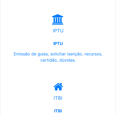
IPTU
IPTU
Emissão de guias, solicitar isenção, recursos,
certidão, dúvidas.
ITBI
ITBI