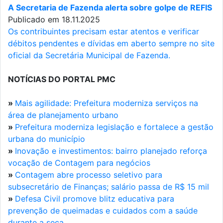
A Secretaria de Fazenda alerta sobre golpe de REFIS
Publicado em 18.11.2025
Os contribuintes precisam estar atentos e verificar
débitos pendentes e dívidas em aberto sempre no site
oficial da Secretária Municipal de Fazenda.
NOTÍCIAS DO PORTAL PMC
»
Mais agilidade: Prefeitura moderniza serviços na
área de planejamento urbano
»
Prefeitura moderniza legislação e fortalece a gestão
urbana do município
»
Inovação e investimentos: bairro planejado reforça
vocação de Contagem para negócios
»
Contagem abre processo seletivo para
subsecretário de Finanças; salário passa de R$ 15 mil
»
Defesa Civil promove blitz educativa para
prevenção de queimadas e cuidados com a saúde
durante a seca