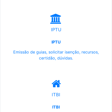
IPTU
IPTU
Emissão de guias, solicitar isenção, recursos,
certidão, dúvidas.
ITBI
ITBI