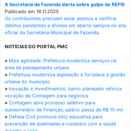
A Secretaria de Fazenda alerta sobre golpe de REFIS
Publicado em 18.11.2025
Os contribuintes precisam estar atentos e verificar
débitos pendentes e dívidas em aberto sempre no site
oficial da Secretária Municipal de Fazenda.
NOTÍCIAS DO PORTAL PMC
»
Mais agilidade: Prefeitura moderniza serviços na
área de planejamento urbano
»
Prefeitura moderniza legislação e fortalece a gestão
urbana do município
»
Inovação e investimentos: bairro planejado reforça
vocação de Contagem para negócios
»
Contagem abre processo seletivo para
subsecretário de Finanças; salário passa de R$ 15 mil
»
Defesa Civil promove blitz educativa para
prevenção de queimadas e cuidados com a saúde
durante a seca