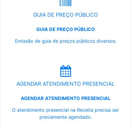
GUIA DE PREÇO PÚBLICO
GUIA DE PREÇO PÚBLICO
Emissão de guia de preços públicos diversos.
AGENDAR ATENDIMENTO PRESENCIAL
AGENDAR ATENDIMENTO PRESENCIAL
O atendimento presencial na Receita precisa ser
previamente agendado.